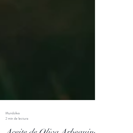
Mundoliva
2 min de lectura