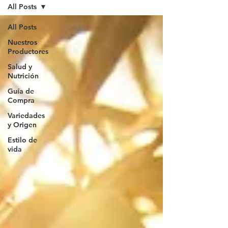
All Posts
All Posts
Nuestros
Productores
Salud y
Nutrición
Guía de
Compra
Variedades
y Origen
Estilo de
vida