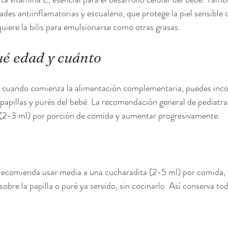
des antiinflamatorias y escualeno, que protege la piel sensible d
quiere la bilis para emulsionarse como otras grasas.
ué edad y cuánto
s, cuando comienza la alimentación complementaria, puedes inco
as papillas y purés del bebé. La recomendación general de pediatr
(2-3 ml) por porción de comida y aumentar progresivamente.
recomienda usar media a una cucharadita (2-5 ml) por comida, 1-
bre la papilla o puré ya servido, sin cocinarlo. Así conserva tod