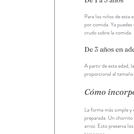
De 1 a 3 años
Para los niños de esta
por comida. Ya puedes u
crudo sobre la comida.
De 3 años en ad
A partir de esta edad, l
proporcional al tamaño d
Cómo incorpo
La forma más simple y ef
preparada. Un chorrito s
arroz. Esto preserva lo