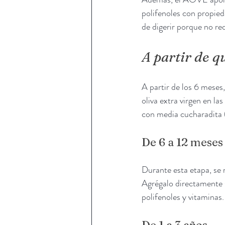
polifenoles con propieda
de digerir porque no re
A partir de q
A partir de los 6 mese
oliva extra virgen en l
con media cucharadita 
De 6 a 12 meses
Durante esta etapa, se 
Agrégalo directamente so
polifenoles y vitaminas.