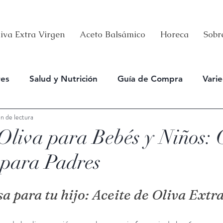
iva Extra Virgen
Aceto Balsámico
Horeca
Sobr
res
Salud y Nutrición
Guía de Compra
Vari
n de lectura
 Oliva para Bebés y Niños: 
para Padres
a para tu hijo: Aceite de Oliva Extr