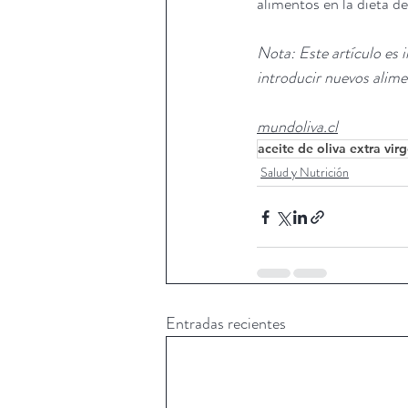
alimentos en la dieta de 
Nota: Este artículo es 
introducir nuevos alime
mundoliva.cl
aceite de oliva extra vir
Salud y Nutrición
Entradas recientes