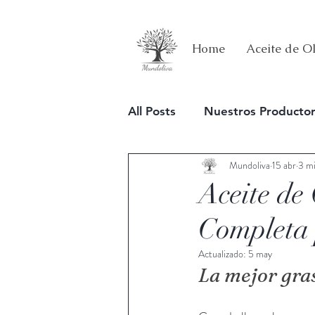
Home
Aceite de Ol
All Posts
Nuestros Producto
Mundoliva
15 abr
3 mi
Estilo de vida
Aceite de
Completa 
Actualizado:
5 may
La mejor gras