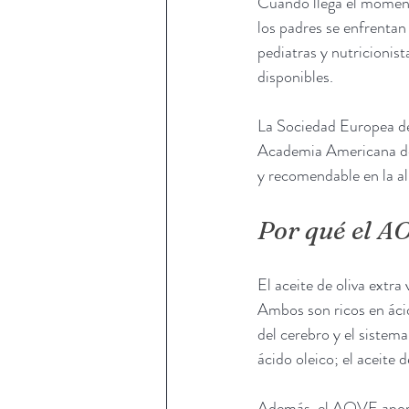
Cuando llega el moment
los padres se enfrentan
pediatras y nutricionist
disponibles.
La Sociedad Europea de
Academia Americana de 
y recomendable en la al
Por qué el AO
El aceite de oliva extr
Ambos son ricos en áci
del cerebro y el siste
ácido oleico; el aceite 
Además, el AOVE aporta 