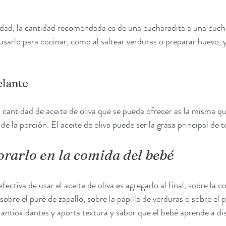
 edad, la cantidad recomendada es de una cucharadita a una cuch
sarlo para cocinar, como al saltear verduras o preparar huevo, 
elante
a cantidad de aceite de oliva que se puede ofrecer es la misma qu
e la porción. El aceite de oliva puede ser la grasa principal de to
rarlo en la comida del bebé
ectiva de usar el aceite de oliva es agregarlo al final, sobre la c
obre el puré de zapallo, sobre la papilla de verduras o sobre el 
s antioxidantes y aporta textura y sabor que el bebé aprende a di