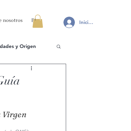
e nosotros
Blog
Iniciar sesión
edades y Origen
Guía
a Virgen