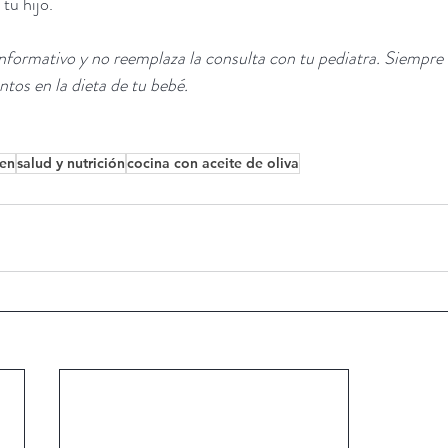
tu hijo.
informativo y no reemplaza la consulta con tu pediatra. Siempre 
ntos en la dieta de tu bebé.
gen
salud y nutrición
cocina con aceite de oliva