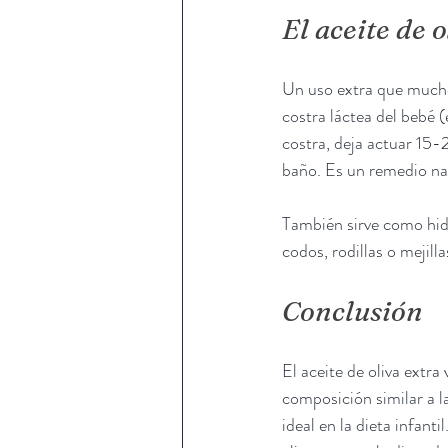
El aceite de 
Un uso extra que muchos
costra láctea del bebé 
costra, deja actuar 15-
baño. Es un remedio na
También sirve como hidr
codos, rodillas o mejilla
Conclusión
El aceite de oliva extra
composición similar a la
ideal en la dieta infant