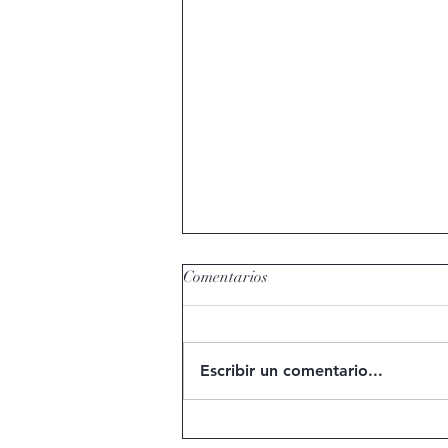
Comentarios
Escribir un comentario...
¿El Aceite de Oliva Engorda?