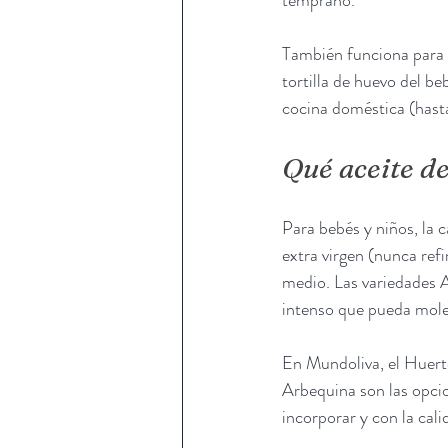
temprano.
También funciona para co
tortilla de huevo del be
cocina doméstica (hast
Qué aceite de
Para bebés y niños, la 
extra virgen (nunca refi
medio. Las variedades A
intenso que pueda mole
En Mundoliva, el Huerto
Arbequina son las opci
incorporar y con la cali