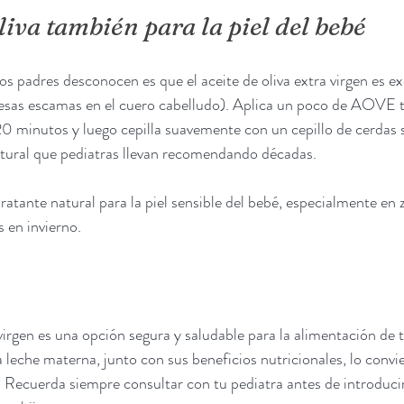
oliva también para la piel del bebé
 padres desconocen es que el aceite de oliva extra virgen es exc
(esas escamas en el cuero cabelludo). Aplica un poco de AOVE ti
20 minutos y luego cepilla suavemente con un cepillo de cerdas 
tural que pediatras llevan recomendando décadas.
atante natural para la piel sensible del bebé, especialmente en
s en invierno.
 virgen es una opción segura y saludable para la alimentación de 
 leche materna, junto con sus beneficios nutricionales, lo convie
il. Recuerda siempre consultar con tu pediatra antes de introduci