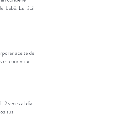
el bebé. Es fácil 
rporar aceite de 
as es comenzar 
2 veces al día. 
os sus 