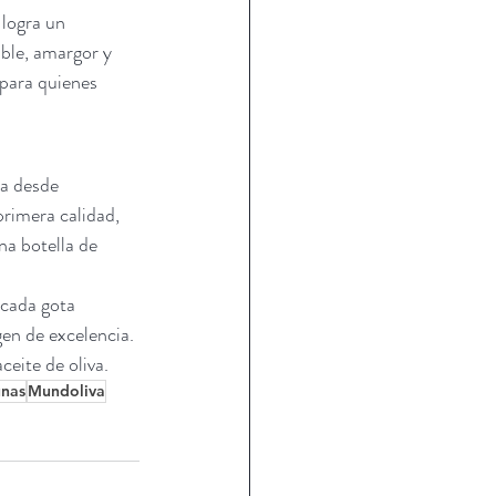
logra un 
ble, amargor y 
 para quienes 
a desde 
rimera calidad, 
na botella de 
cada gota 
en de excelencia. 
ceite de oliva.
unas
Mundoliva