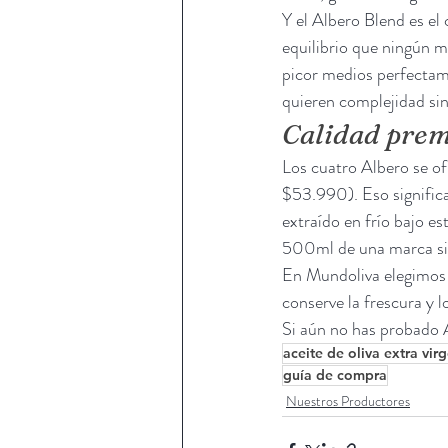
Y el Albero Blend es el
equilibrio que ningún m
picor medios perfectame
quieren complejidad sin
Calidad prem
Los cuatro Albero se of
$53.990). Eso significa
extraído en frío bajo e
500ml de una marca si
En Mundoliva elegimos 
conserve la frescura y 
Si aún no has probado A
aceite de oliva extra vir
guía de compra
Nuestros Productores