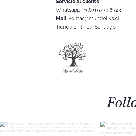
Servicio al cliente
Whatsapp +56 9 5734 6923
Mail
ventas@mundoliva.cl
Tienda en línea, Santiago
Foll