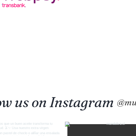
ow us on Instagram
@mu